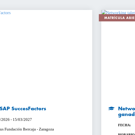
MATRÍCULA ABIE
n SAP SuccesFactors
Networ
ganad
/2026 - 15/03/2027
FECHA:
s Fundación Ibercaja - Zaragoza
HORARIO