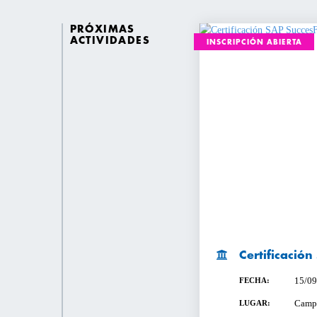
PRÓXIMAS
ACTIVIDADES
INSCRIPCIÓN ABIERTA
Certificació
15/09
FECHA:
Campu
LUGAR: