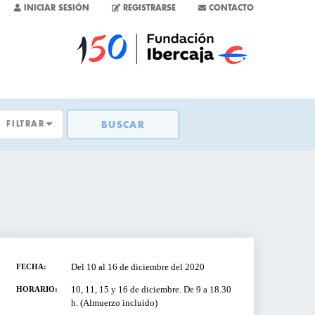
INICIAR SESIÓN
REGISTRARSE
CONTACTO
FILTRAR
BUSCAR
TAS
S
SAS
Del 10 al 16 de diciembre del 2020
FECHA:
10, 11, 15 y 16 de diciembre. De 9 a 18.30
HORARIO:
h. (Almuerzo incluido)