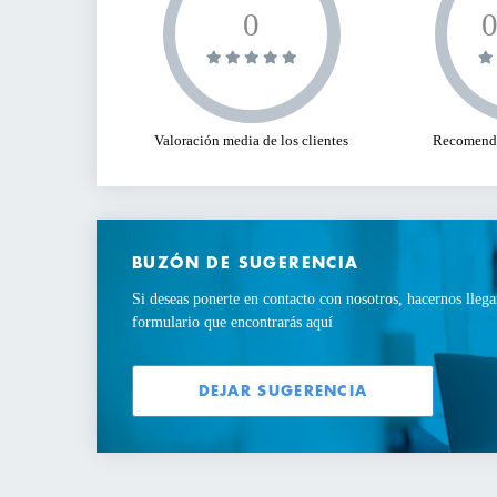
0
Valoración media de los clientes
Recomenda
BUZÓN DE SUGERENCIA
Si deseas ponerte en contacto con nosotros, hacernos llega
formulario que encontrarás aquí
DEJAR SUGERENCIA