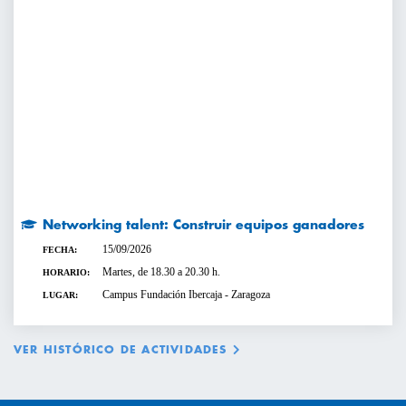
Networking talent: Construir equipos ganadores
15/09/2026
FECHA:
Martes, de 18.30 a 20.30 h.
HORARIO:
Campus Fundación Ibercaja - Zaragoza
LUGAR:
VER HISTÓRICO DE ACTIVIDADES