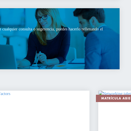
r cualquier consulta o sugerencia, puedes hacerlo rellenando el
MATRÍCULA ABIE