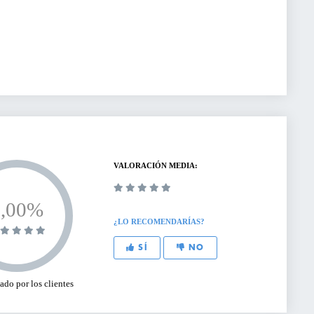
VALORACIÓN MEDIA:
0,00%
¿LO RECOMENDARÍAS?
SÍ
NO
do por los clientes