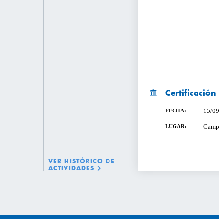
Certificació
15/09
FECHA:
Campu
LUGAR:
VER HISTÓRICO DE
ACTIVIDADES