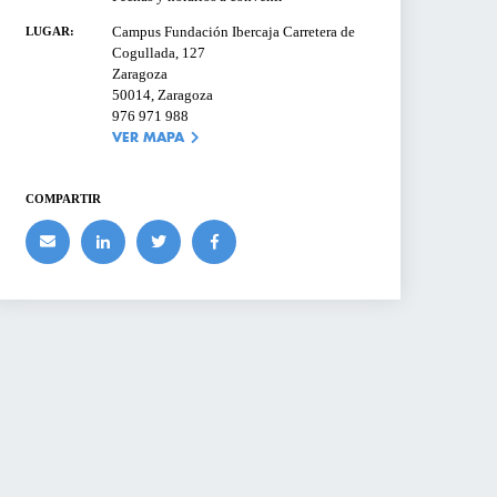
Correo electrónico o Usuario
Campus Fundación Ibercaja Carretera de
LUGAR:
PRESAS
LTROS
Cogullada, 127
Zaragoza
50014, Zaragoza
Contraseña
¿Olvidaste tu contraseña?
R
976 971 988
MOSTRAR
VER MAPA
S DE
COMPARTIR
ACCEDER