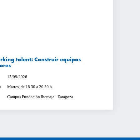
king talent: Construir equipos
ores
15/09/2026
Martes, de 18.30 a 20.30 h.
:
Campus Fundación Ibercaja - Zaragoza