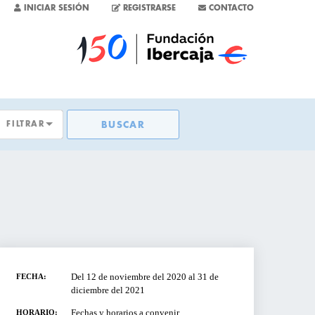
INICIAR SESIÓN
REGISTRARSE
CONTACTO
FILTRAR
BUSCAR
TAS
S
SAS
Del 12 de noviembre del 2020 al 31 de
FECHA:
diciembre del 2021
Fechas y horarios a convenir
HORARIO: