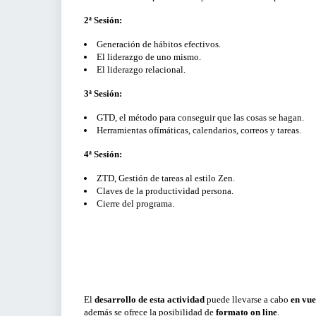
2ª Sesión:
Generación de hábitos efectivos.
El liderazgo de uno mismo.
El liderazgo relacional.
3ª Sesión:
GTD, el método para conseguir que las cosas se hagan.
Herramientas ofímáticas, calendarios, correos y tareas.
4ª Sesión:
ZTD, Gestión de tareas al estilo Zen.
Claves de la productividad persona.
Cierre del programa.
El
desarrollo de esta actividad
puede llevarse a cabo
en vue
además se ofrece la posibilidad de
formato on line
.