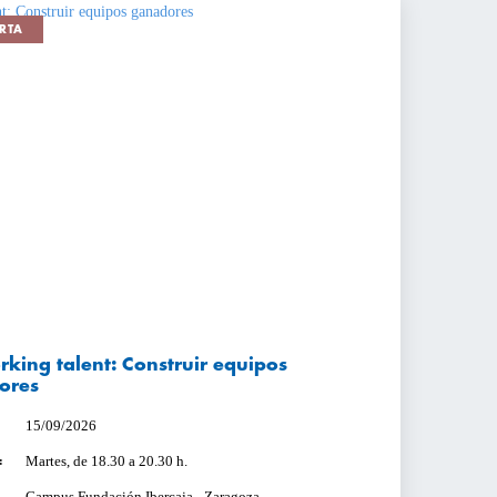
RTA
king talent: Construir equipos
ores
15/09/2026
Martes, de 18.30 a 20.30 h.
:
Campus Fundación Ibercaja - Zaragoza