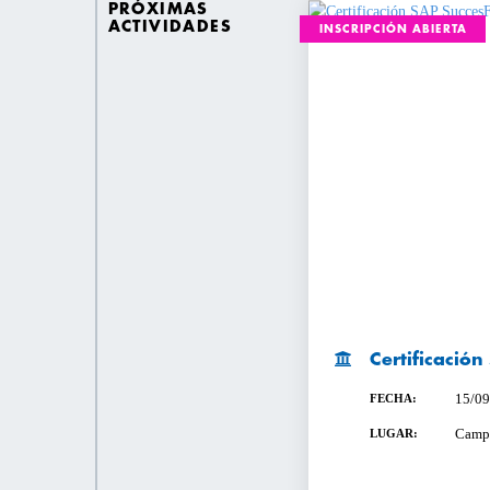
PRÓXIMAS
ACTIVIDADES
INSCRIPCIÓN ABIERTA
Certificació
15/09
FECHA:
Campu
LUGAR: