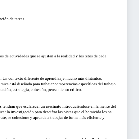
ación de tareas.
s de actividades que se ajustan a la realidad y los retos de cada
za. Un contexto diferente de aprendizaje mucho más dinámico,
mica está diseñada para trabajar competencias específicas del trabajo
ación, estrategia, cohesión, pensamiento crítico.
s tendrán que esclarecer un asesinato introduciéndose en la mente del
car la investigación para descifrar las pistas que el homicida les ha
ute, se cohesione y aprenda a trabajar de forma más eficiente y