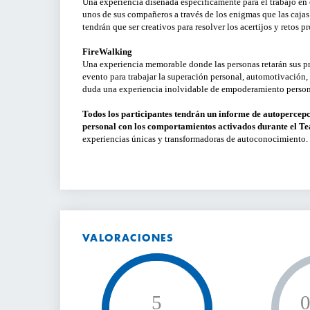
Una experiencia diseñada específicamente para el trabajo en e
unos de sus compañeros a través de los enigmas que las caja
tendrán que ser creativos para resolver los acertijos y retos p
FireWalking
Una experiencia memorable donde las personas retarán sus pr
evento para trabajar la superación personal, automotivación,
duda una experiencia inolvidable de empoderamiento perso
Todos los participantes tendrán un informe de autopercep
personal con los comportamientos activados durante el T
experiencias únicas y transformadoras de autoconocimiento.
VALORACIONES
5