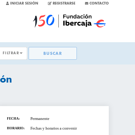
INICIAR SESIÓN
REGISTRARSE
CONTACTO
FILTRAR
BUSCAR
TAS
ión
S
SAS
Permanente
FECHA:
Fechas y horarios a convenir
HORARIO: