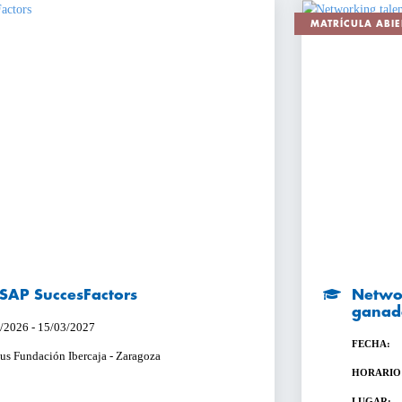
MATRÍCULA ABIE
n SAP SuccesFactors
Networ
ganad
/2026 - 15/03/2027
FECHA:
s Fundación Ibercaja - Zaragoza
HORARIO
LUGAR: