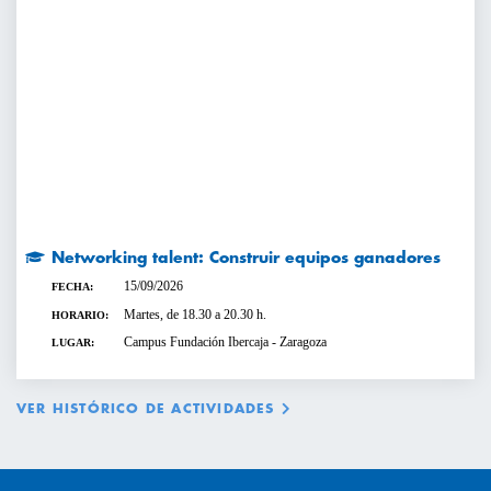
Networking talent: Construir equipos ganadores
15/09/2026
FECHA:
Martes, de 18.30 a 20.30 h.
HORARIO:
Campus Fundación Ibercaja - Zaragoza
LUGAR:
VER HISTÓRICO DE ACTIVIDADES