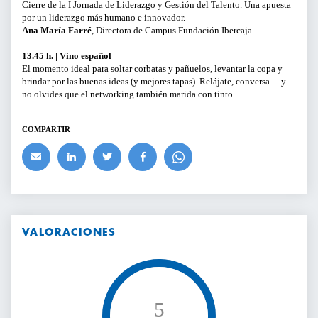
Cierre de la I Jornada de Liderazgo y Gestión del Talento. Una apuesta
por un liderazgo más humano e innovador.
Ana María Farré
, Directora de Campus Fundación Ibercaja
13.45 h. | Vino español
El momento ideal para soltar corbatas y pañuelos, levantar la copa y
brindar por las buenas ideas (y mejores tapas). Relájate, conversa… y
no olvides que el networking también marida con tinto.
COMPARTIR
VALORACIONES
5