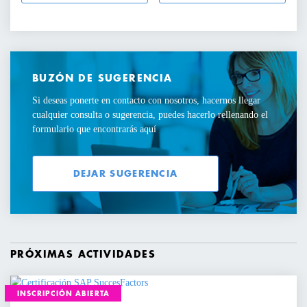
BUZÓN DE SUGERENCIA
Si deseas ponerte en contacto con nosotros, hacernos llegar
cualquier consulta o sugerencia, puedes hacerlo rellenando el
formulario que encontrarás aquí
DEJAR SUGERENCIA
PRÓXIMAS ACTIVIDADES
INSCRIPCIÓN ABIERTA