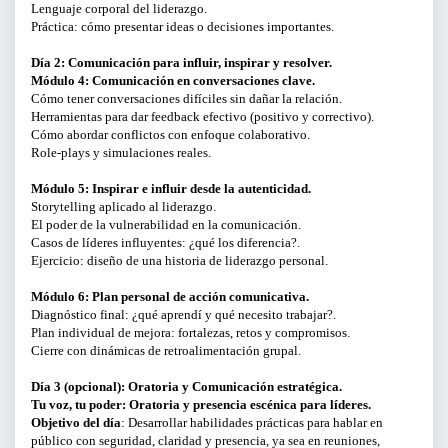
Lenguaje corporal del liderazgo.
Práctica: cómo presentar ideas o decisiones importantes.
BUSCAR
Día 2: Comunicación para influir, inspirar y resolver.
Módulo 4: Comunicación en conversaciones clave.
Cómo tener conversaciones difíciles sin dañar la relación.
Herramientas para dar feedback efectivo (positivo y correctivo).
Cómo abordar conflictos con enfoque colaborativo.
Role-plays y simulaciones reales.
Módulo 5: Inspirar e influir desde la autenticidad.
Storytelling aplicado al liderazgo.
El poder de la vulnerabilidad en la comunicación.
Casos de líderes influyentes: ¿qué los diferencia?.
Ejercicio: diseño de una historia de liderazgo personal.
Módulo 6: Plan personal de acción comunicativa.
Diagnóstico final: ¿qué aprendí y qué necesito trabajar?.
Plan individual de mejora: fortalezas, retos y compromisos.
Cierre con dinámicas de retroalimentación grupal.
Día 3 (opcional): Oratoria y Comunicación estratégica.
Tu voz, tu poder: Oratoria y presencia escénica para líderes.
Objetivo del día
: Desarrollar habilidades prácticas para hablar en
público con seguridad, claridad y presencia, ya sea en reuniones,