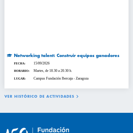
Networking talent: Construir equipos ganadores
15/09/2026
FECHA:
Martes, de 18.30 a 20.30 h.
HORARIO:
Campus Fundación Ibercaja - Zaragoza
LUGAR:
VER HISTÓRICO DE ACTIVIDADES