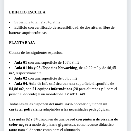
EDIFICIO ESCUELA:
Superficie total: 2.734,39 m2.
Edificio con certificado de accesibilidad, de dos alturas libre de
barreras arquitectónicas.
PLANTA BAJA
Consta de los siguientes espacios:
Aula 01
con una superficie de 107,08 m2.
Aula 01 bis y 03. Espacios Networking
, de 42,22 m2 y de 46,45
m2, respectivamente.
Aula 02
con una superficie de 83,85 m2
Aula 04. Aula de informática
con una superficie disponible de
84,06 m2, con
21 equipos informáticos
(20 para alumnos y 1 para el
personal docente) y un monitor de TV 49”DB49J.
Todas las aulas disponen del
mobiliario
necesario y tienen un
carácter polivalente
adaptables a las necesidades pedagógicas.
Las aulas 02 y 04
disponen de una
pared con pintura de pizarra de
color negro
a modo de pizarra gigantesca, como recurso didáctico
tanto para el docente como para el alumnado.