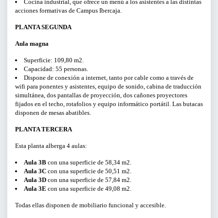
Cocina industrial, que ofrece un menú a los asistentes a las distintas
acciones formativas de Campus Ibercaja.
BUSCAR
PLANTA SEGUNDA
Aula magna
Superficie: 109,80 m2.
Capacidad: 55 personas.
Dispone de conexión a internet, tanto por cable como a través de
wifi para ponentes y asistentes, equipo de sonido, cabina de traducción
simultánea, dos pantallas de proyección, dos cañones proyectores
fijados en el techo, rotafolios y equipo informático portátil. Las butacas
disponen de mesas abatibles.
PLANTA TERCERA
Esta planta alberga 4 aulas:
Aula 3B
con una superficie de 58,34 m2.
Aula 3C
con una superficie de 50,51 m2.
Aula 3D
con una superficie de 57,84 m2.
Aula 3E
con una superficie de 49,08 m2.
Todas ellas disponen de mobiliario funcional y accesible.