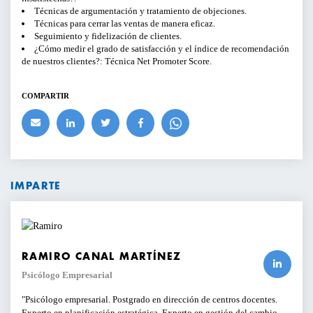
Técnicas de argumentación y tratamiento de objeciones.
Técnicas para cerrar las ventas de manera eficaz.
BUSCAR
Seguimiento y fidelización de clientes.
¿Cómo medir el grado de satisfacción y el índice de recomendación
de nuestros clientes?: Técnica Net Promoter Score.
COMPARTIR
IMPARTE
RAMIRO CANAL MARTÍNEZ
Psicólogo Empresarial
Psicólogo empresarial. Postgrado en dirección de centros docentes.
Experto en planificación estratégica. Experto en gestión del cambio.