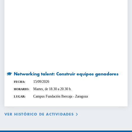
Networking talent: Construir equipos ganadores
15/09/2026
FECHA:
Martes, de 18.30 a 20.30 h.
HORARIO:
Campus Fundación Ibercaja - Zaragoza
LUGAR:
VER HISTÓRICO DE ACTIVIDADES