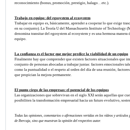
reconocimiento (bonus, promoción, prestigio, halago…etc.).
Trabajo en equipo: del egosystem al ecosystem
Trabajar en equipo es, básicamente, aprender a cooperar lo que exige trasc
en su conjunto). La Teoría U del Massachusetts Institute of Technology (
denomina transitar del egosystem al ecosystem y es una hermosa manera de
equipo.
La confianza es el factor que mejor predice la viabilidad de un equipo
Finalmente hay que comprender que existen factores situacionales que i
conjunto de personas abocadas a trabajar juntas: factores emocionales ta
como la puntualidad o el respeto al orden del día de una reunión; factores
que propician la mejora permanente.
El punto ciego de las empresas: el potencial de los equipos
Las organizaciones que sobrevivan en el siglo XXI serán aquellas que cue
posibiliten la transformación empresarial hacia un futuro evolutivo, sosten
Todas las opiniones, comentarios o afirmaciones vertidas en los vídeos y artículos
de Ibercaja, sino que muestran la opinión del respectivo autor.