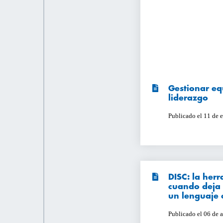
Gestionar eq
liderazgo
Publicado el 11 de 
DISC: la her
cuando deja d
un lenguaje
Publicado el 06 de 