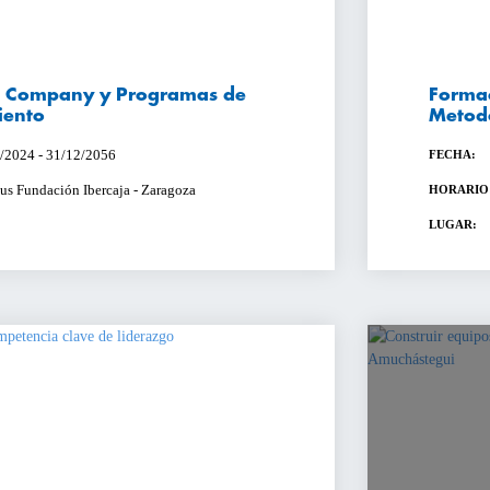
n Company y Programas de
Formac
ento
Metod
/2024 - 31/12/2056
FECHA:
s Fundación Ibercaja - Zaragoza
HORARIO
LUGAR: