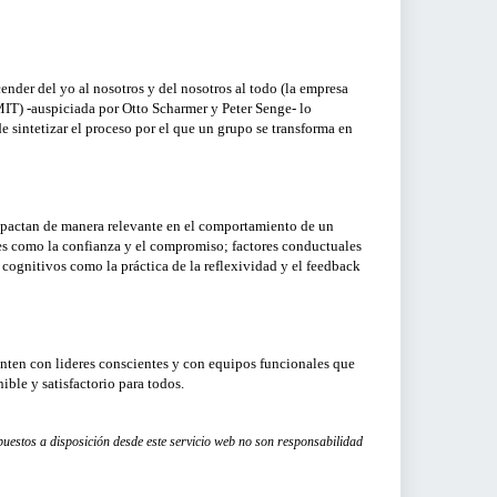
ender del yo al nosotros y del nosotros al todo (la empresa
MIT) -auspiciada por Otto Scharmer y Peter Senge- lo
 sintetizar el proceso por el que un grupo se transforma en
mpactan de manera relevante en el comportamiento de un
les como la confianza y el compromiso; factores conductuales
 cognitivos como la práctica de la reflexividad y el feedback
nten con lideres conscientes y con equipos funcionales que
ible y satisfactorio para todos.
 puestos a disposición desde este servicio web no son responsabilidad