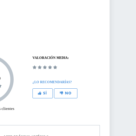
VALORACIÓN MEDIA:
%
¿LO RECOMENDARÍAS?
SÍ
NO
 clientes