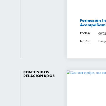
Formación I
Acompañami
06/02
FECHA:
Campu
LUGAR:
CONTENIDOS
RELACIONADOS