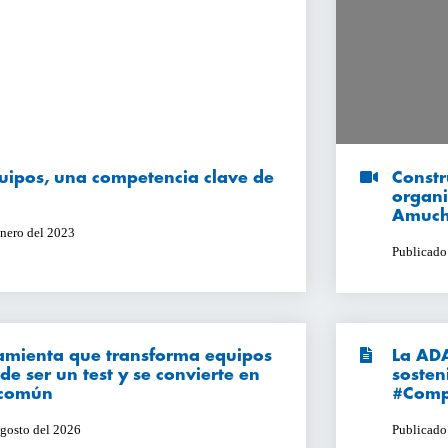
uipos, una competencia clave de
Constr
organ
Amuch
enero del 2023
Publicado
ramienta que transforma equipos
La ADA
e ser un test y se convierte en
sosten
 común
#Comp
agosto del 2026
Publicado