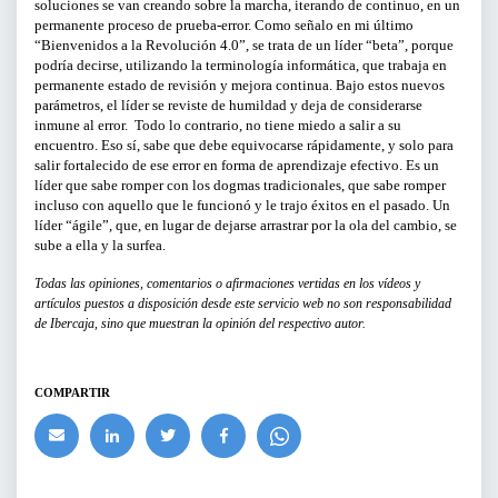
soluciones se van creando sobre la marcha, iterando de continuo, en un
permanente proceso de prueba-error. Como señalo en mi último
BUSCAR
“Bienvenidos a la Revolución 4.0”, se trata de un líder “beta”, porque
podría decirse, utilizando la terminología informática, que trabaja en
permanente estado de revisión y mejora continua. Bajo estos nuevos
parámetros, el líder se reviste de humildad y deja de considerarse
inmune al error. Todo lo contrario, no tiene miedo a salir a su
encuentro. Eso sí, sabe que debe equivocarse rápidamente, y solo para
salir fortalecido de ese error en forma de aprendizaje efectivo. Es un
líder que sabe romper con los dogmas tradicionales, que sabe romper
incluso con aquello que le funcionó y le trajo éxitos en el pasado. Un
líder “ágile”, que, en lugar de dejarse arrastrar por la ola del cambio, se
sube a ella y la surfea.
Todas las opiniones, comentarios o afirmaciones vertidas en los vídeos y
artículos puestos a disposición desde este servicio web no son responsabilidad
de Ibercaja, sino que muestran la opinión del respectivo autor.
COMPARTIR