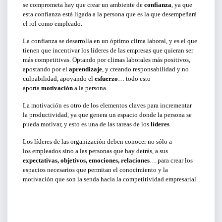
se comprometa hay que crear un ambiente de
confianza
, ya que
esta confianza está ligada a la persona que es la que desempeñará
BUSCAR
el rol como empleado.
La confianza se desarrolla en un óptimo clima laboral, y es el que
tienen que incentivar los líderes de las empresas que quieran ser
más competitivas. Optando por climas laborales más positivos,
apostando por el
aprendizaje
, y creando responsabilidad y no
culpabilidad, apoyando el
esfuerzo
… todo esto
aporta
motivación
a la persona.
La motivación es otro de los elementos claves para incrementar
la productividad, ya que genera un espacio donde la persona se
pueda motivar, y esto es una de las tareas de los
líderes
.
Los líderes de las organización deben conocer no sólo a
los empleados sino a las personas que hay detrás, a sus
expectativas, objetivos, emociones, relaciones
… para crear los
espacios necesarios que permitan el conocimiento y la
motivación que son la senda hacia la competitividad empresarial.