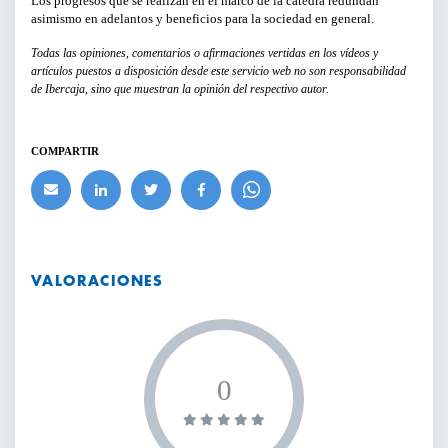
Los progresos que se realizan en el marco de la cátedra redundan
asimismo en adelantos y beneficios para la sociedad en general.
BUSCAR
Todas las opiniones, comentarios o afirmaciones vertidas en los vídeos y
artículos puestos a disposición desde este servicio web no son responsabilidad
de Ibercaja, sino que muestran la opinión del respectivo autor.
COMPARTIR
VALORACIONES
0