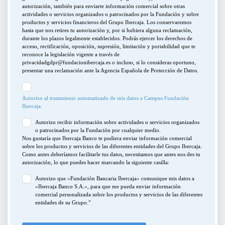
autorización, también para enviarte información comercial sobre otras
actividades o servicios organizados o patrocinados por la Fundación y sobre
BUSCAR
productos y servicios financieros del Grupo Ibercaja. Los conservaremos
hasta que nos retires tu autorización y, por si hubiera alguna reclamación,
durante los plazos legalmente establecidos. Podrás ejercer los derechos de
acceso, rectificación, oposición, supresión, limitación y portabilidad que te
reconoce la legislación vigente a través de
privacidadgdpr@fundacionibercaja.es o incluso, si lo consideras oportuno,
presentar una reclamación ante la Agencia Española de Protección de Datos.
Autorizo al tratamiento automatizado de mis datos a Campus Fundación
Ibercaja.
Autorizo recibir información sobre actividades o servicios organizados
o patrocinados por la Fundación por cualquier medio.
Nos gustaría que Ibercaja Banco te pudiera enviar información comercial
sobre los productos y servicios de las diferentes entidades del Grupo Ibercaja.
Como antes deberíamos facilitarle tus datos, necesitamos que antes nos des tu
autorización, lo que puedes hacer marcando la siguiente casilla:
Autorizo que «Fundación Bancaria Ibercaja» comunique mis datos a
«Ibercaja Banco S.A.», para que me pueda enviar información
comercial personalizada sobre los productos y servicios de las diferentes
entidades de su Grupo.”