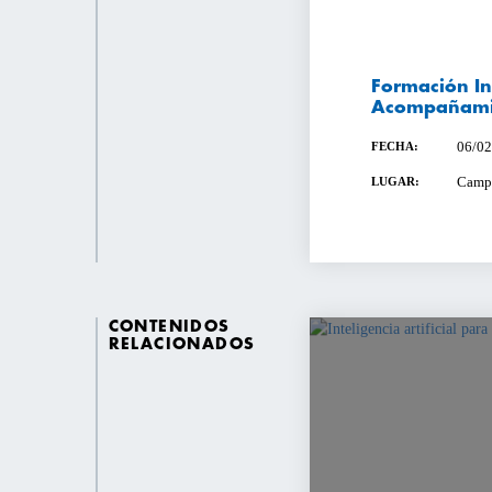
Formación I
Acompañami
06/02
FECHA:
Campu
LUGAR:
CONTENIDOS
RELACIONADOS