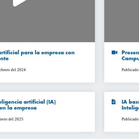
artificial para la empresa con
Presen
nte
Campu
febrero del 2024
Publicado
ligencia artificial (IA)
IA bas
en la empresa
Inteli
enero del 2025
Publicado 