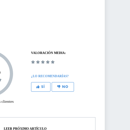
VALORACIÓN MEDIA:
%
¿LO RECOMENDARÍAS?
SÍ
NO
 clientes
LEER PRÓXIMO ARTÍCULO