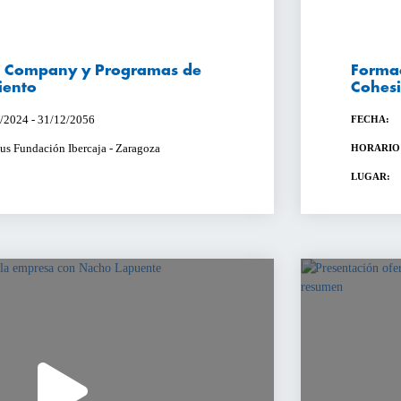
n Company y Programas de
Formac
ento
Cohesi
/2024 - 31/12/2056
FECHA:
s Fundación Ibercaja - Zaragoza
HORARIO
LUGAR: